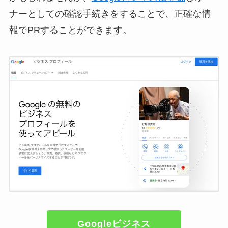
ナーとしての確認手続きをすることで、正確な情
報でPRすることができます。
Googleビジネス