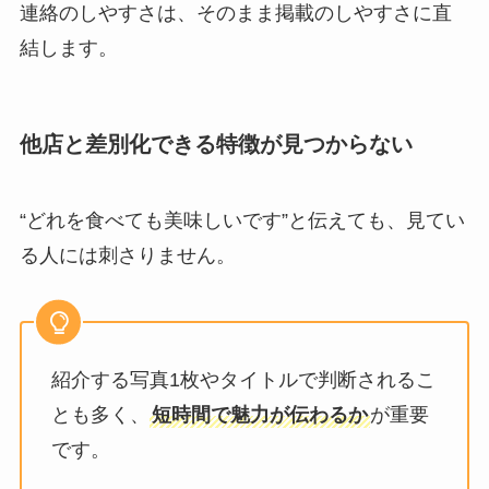
連絡のしやすさは、そのまま掲載のしやすさに直
結します。
他店と差別化できる特徴が見つからない
“どれを食べても美味しいです”と伝えても、見てい
る人には刺さりません。
紹介する写真1枚やタイトルで判断されるこ
とも多く、
短時間で魅力が伝わるか
が重要
です。