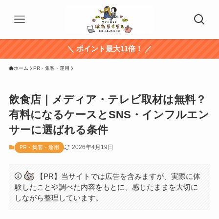
＼ ポイント最大11倍！ ／
ホーム
PR・集客・運用
飲食店｜メディア・テレビ取材は無料？
有料になるケースとSNS・インフルエン
サーに選ばれる条件
2026年4月19日
PR・集客・運用
【PR】当サイトでは広告を含みますが、実際に体
験したことや調べた内容をもとに、感じたままを大切に
しながら整理しています。