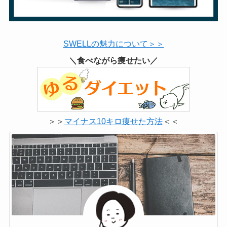
SWELLの魅力について＞＞
＼食べながら痩せたい／
＞＞
マイナス10キロ痩せた方法
＜＜