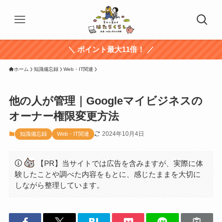
＼ ポイント最大11倍！ ／
ホーム
知識備忘録
Web・IT関連
他の人が管理｜Googleマイビジネスの
オーナー権限変更方法
2024年10月4日
知識備忘録
Web・IT関連
【PR】当サイトでは広告を含みますが、実際に体
験したことや調べた内容をもとに、感じたままを大切に
しながら整理しています。