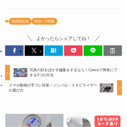
知識備忘録
Web・IT関連
よかったらシェアしてね！
写真の顔をぼかす編集をするなら！Canvaで簡単にで
きる3つの方法
スマホ動画の手ブレ対策！ジンバル・スタビライザー
の選び方