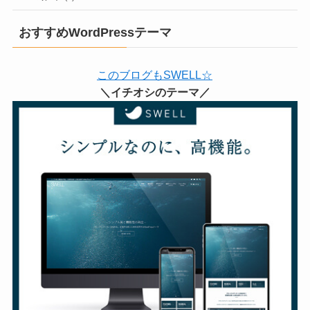
おすすめWordPressテーマ
このブログもSWELL☆
＼イチオシのテーマ／