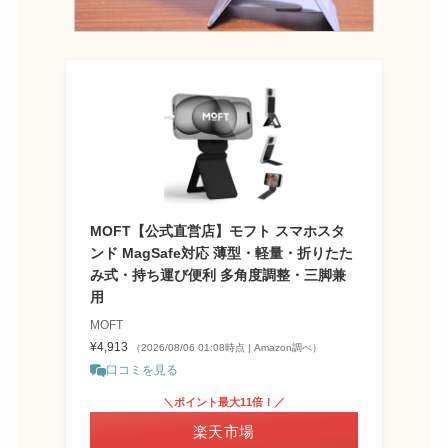
MOFT【公式直営店】モフト スマホスタ
ンド MagSafe対応 薄型・軽量・折りたた
み式・持ち運び便利 多角度調整・三脚兼
用
MOFT
¥4,913
（2026/08/06 01:08時点 | Amazon調べ）
口コミを見る
＼ポイント最大11倍！／
楽天市場