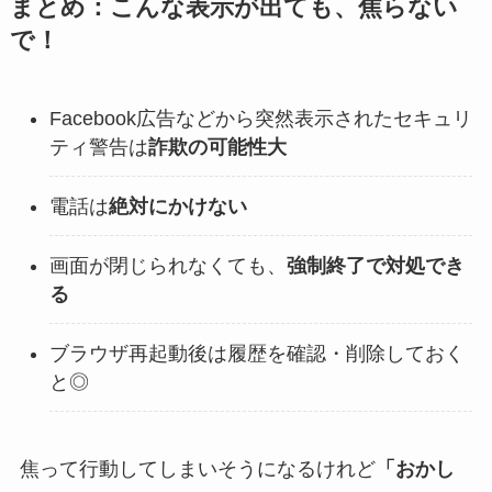
まとめ：こんな表示が出ても、焦らない
で！
Facebook広告などから突然表示されたセキュリ
ティ警告は
詐欺の可能性大
電話は
絶対にかけない
画面が閉じられなくても、
強制終了で対処でき
る
ブラウザ再起動後は履歴を確認・削除しておく
と◎
焦って行動してしまいそうになるけれど
「おかし