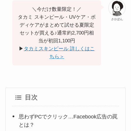
＼今だけ数量限定！／
タカミ スキンピール・UVケア・ボ
さかぽん
ディケアがまとめて試せる夏限定
セットが買える♪通常約2,700円相
当が初回1,100円
▶︎
タカミスキンピール 詳しくはこ
ちら＞
目次
思わずPCでクリック…Facebook広告の罠
とは？