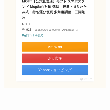
MOFT【公式直営店】モフト スマホスタ
ンド MagSafe対応 薄型・軽量・折りたた
み式・持ち運び便利 多角度調整・三脚兼
用
MOFT
¥4,913
（2026/08/06 01:08時点 | Amazon調べ）
口コミを見る
Amazon
楽天市場
Yahooショッピング
ポチップ