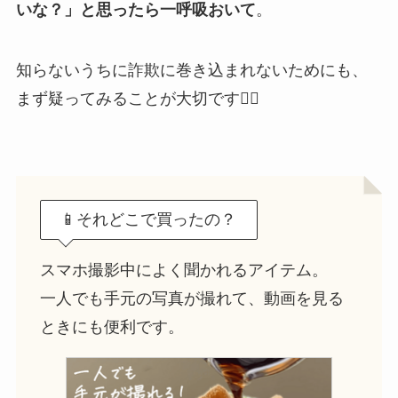
いな？」と思ったら一呼吸おいて
。
知らないうちに詐欺に巻き込まれないためにも、
まず疑ってみることが大切です🙆‍♀️
📱それどこで買ったの？
スマホ撮影中によく聞かれるアイテム。
一人でも手元の写真が撮れて、動画を見る
ときにも便利です。