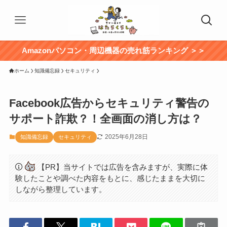
Amazonパソコン・周辺機器の売れ筋ランキング ＞＞
ホーム
知識備忘録
セキュリティ
Facebook広告からセキュリティ警告の
サポート詐欺？！全画面の消し方は？
2025年6月28日
知識備忘録
セキュリティ
【PR】当サイトでは広告を含みますが、実際に体
験したことや調べた内容をもとに、感じたままを大切に
しながら整理しています。