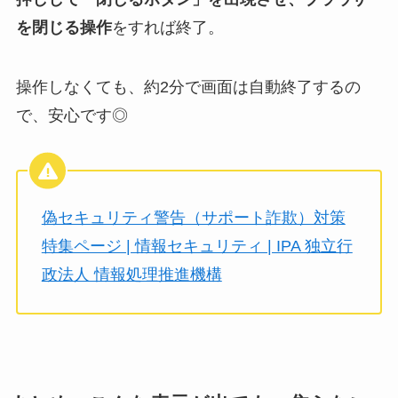
を閉じる操作
をすれば終了。
操作しなくても、約2分で画面は自動終了するの
で、安心です◎
偽セキュリティ警告（サポート詐欺）対策
特集ページ | 情報セキュリティ | IPA 独立行
政法人 情報処理推進機構