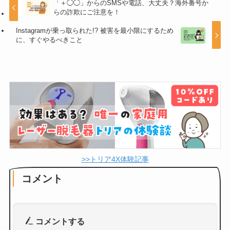
「＋◯◯」からのSMSや電話、大丈夫？海外番号か
らの詐欺にご注意を！
Instagramが乗っ取られた!? 被害を最小限にするため
に、すぐやるべきこと
>>トリア4X体験記事
コメント
コメントする