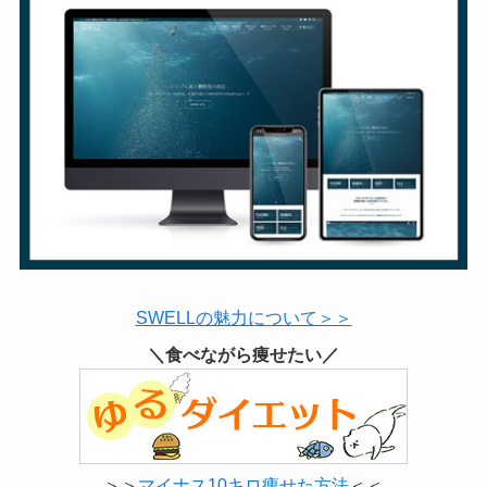
SWELLの魅力について＞＞
＼食べながら痩せたい／
＞＞
マイナス10キロ痩せた方法
＜＜