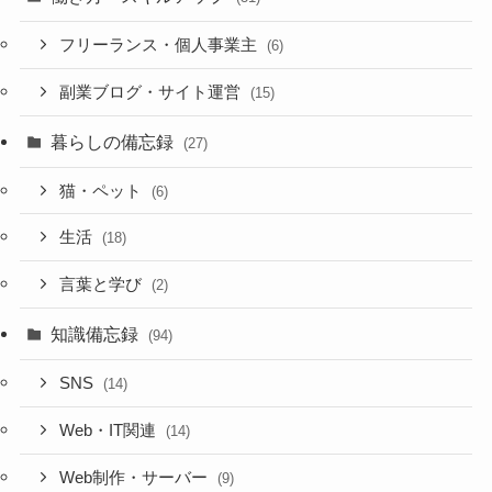
フリーランス・個人事業主
(6)
副業ブログ・サイト運営
(15)
暮らしの備忘録
(27)
猫・ペット
(6)
生活
(18)
言葉と学び
(2)
知識備忘録
(94)
SNS
(14)
Web・IT関連
(14)
Web制作・サーバー
(9)