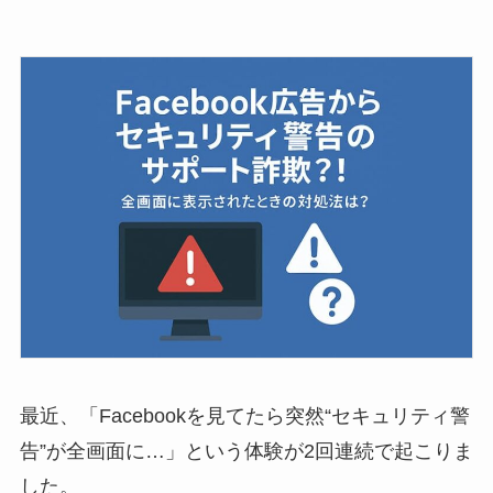
最近、「Facebookを見てたら突然“セキュリティ警
告”が全画面に…」という体験が2回連続で起こりま
した。